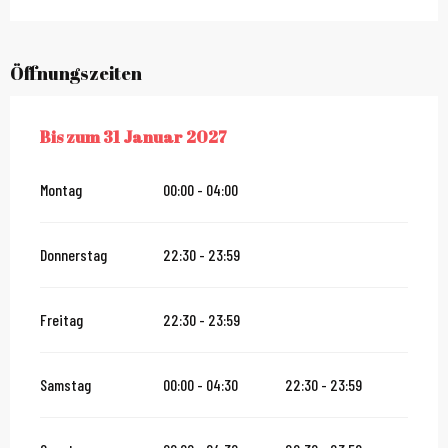
Öffnungszeiten
Bis zum
31 Januar 2027
VOM
1 JULI 2026
BIS ZUM
31 JANUAR 2027
Montag
00:00 - 04:00
Donnerstag
22:30 - 23:59
Freitag
22:30 - 23:59
Samstag
00:00 - 04:30
22:30 - 23:59