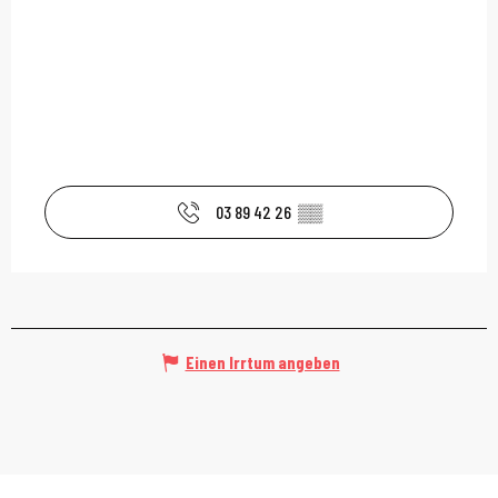
03 89 42 26
▒▒
Einen Irrtum angeben