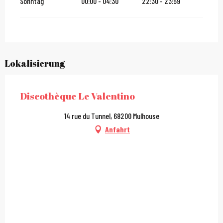
Sonntag
00:00 - 04:30
22:30 - 23:59
Lokalisierung
Discothèque Le Valentino
14 rue du Tunnel, 68200 Mulhouse
Anfahrt