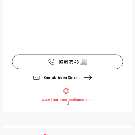
03 89 35 48
▒▒
Kontaktieren Sie uns
www.tourisme-mulhouse.com