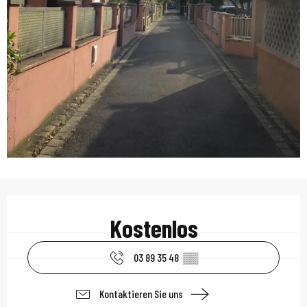
Öffnungszeiten & Kont
Kostenlos
03 89 35 48
▒▒
Kontaktieren Sie uns