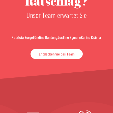
Ratschlag?
Unser Team erwartet Sie
Patricia Burget
Ondine Dantung
Justine Egmann
Karina Krämer
Entdecken Sie das Team