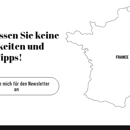
ssen Sie keine
keiten und
ipps!
e mich für den Newsletter
an