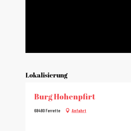
Lokalisierung
Burg Hohenpfirt
68480 Ferrette
Anfahrt