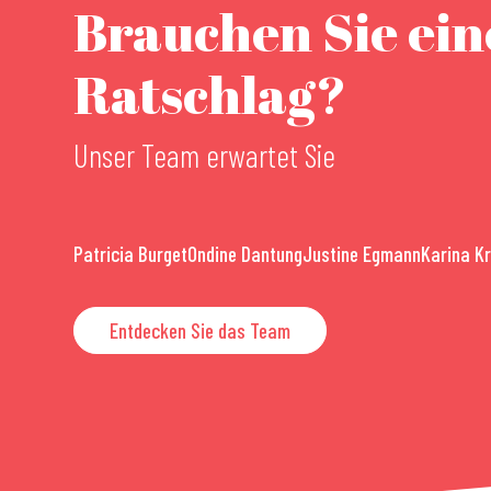
Brauchen Sie ei
Ratschlag?
Unser Team erwartet Sie
Patricia Burget
Ondine Dantung
Justine Egmann
Karina K
Entdecken Sie das Team