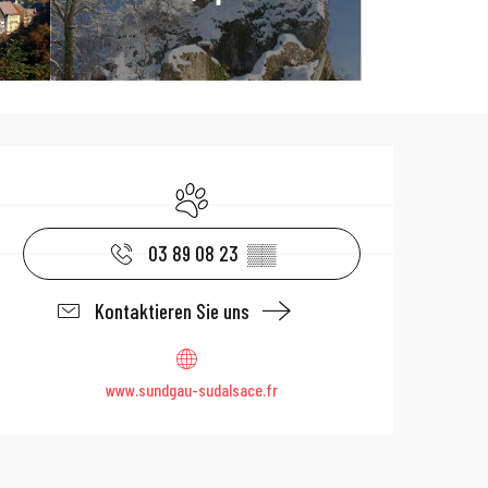
Öffnungszeiten 
Tiere erlaubt
03 89 08 23
▒▒
Kontaktieren Sie uns
www.sundgau-sudalsace.fr