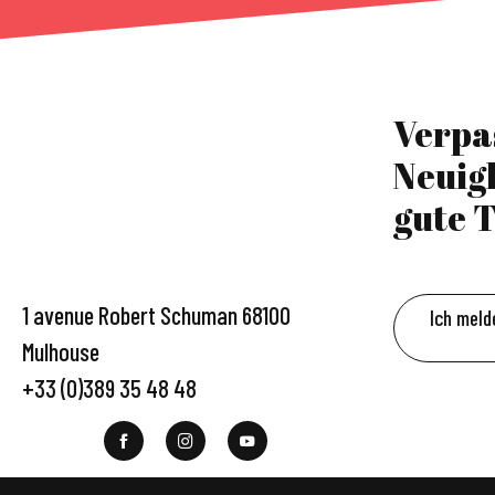
Verpa
Neuig
gute T
1 avenue Robert Schuman 68100
Ich meld
Mulhouse
+33 (0)389 35 48 48