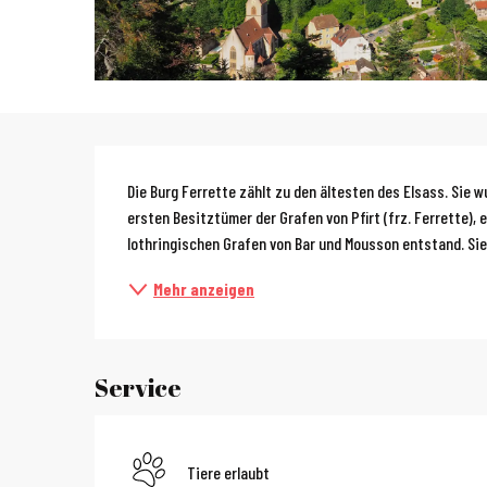
Beschreibun
Die Burg Ferrette zählt zu den ältesten des Elsass. Sie w
ersten Besitztümer der Grafen von Pfirt (frz. Ferrette), e
lothringischen Grafen von Bar und Mousson entstand. Sie
Mehr anzeigen
Service
Tiere erlaubt