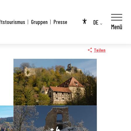
DE
ftstourismus
Gruppen
Presse
Menü
Accessibilité
FR
EN
Teilen
+ 4