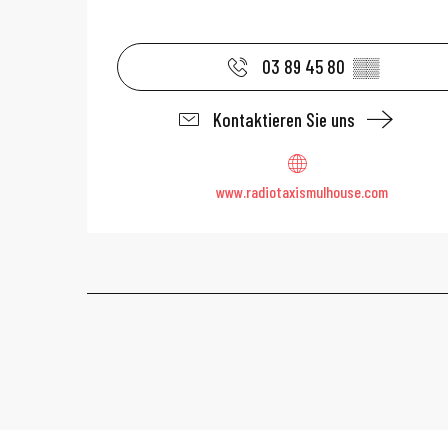
03 89 45 80
▒▒
Kontaktieren Sie uns
www.radiotaxismulhouse.com