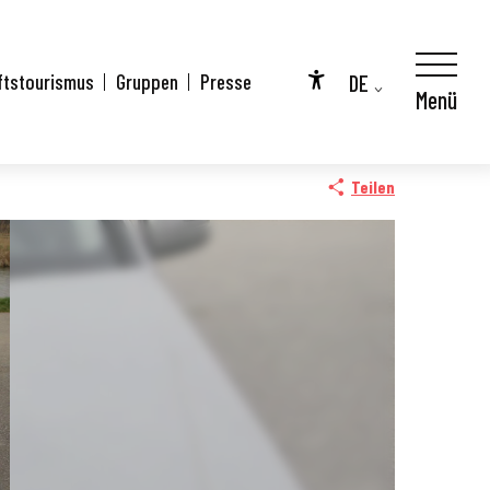
DE
ftstourismus
Gruppen
Presse
Menü
Accessibilité
FR
EN
Teilen