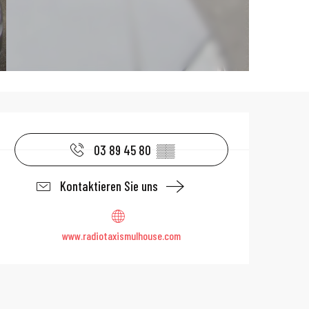
Öffnungszeiten 
03 89 45 80
▒▒
Kontaktieren Sie uns
www.radiotaxismulhouse.com