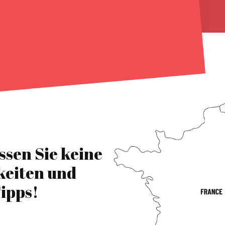
ssen Sie keine
keiten und
ipps!