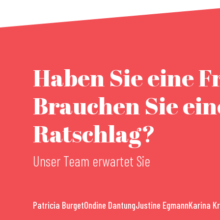
Haben Sie eine F
Brauchen Sie ei
Ratschlag?
Unser Team erwartet Sie
Patricia Burget
Ondine Dantung
Justine Egmann
Karina K