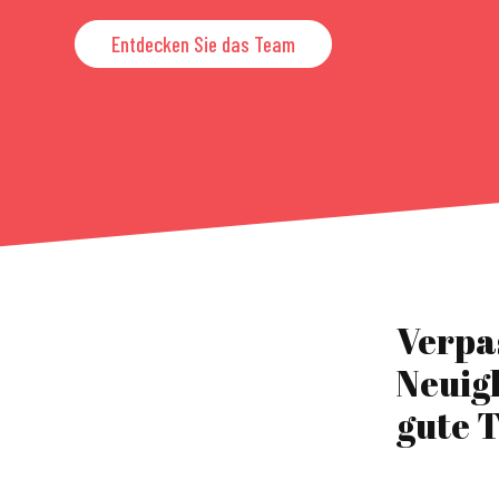
Entdecken Sie das Team
Verpa
Neuig
gute T