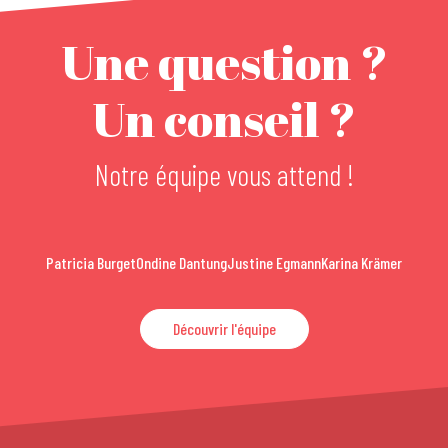
Une question ?
Un conseil ?
Notre équipe vous attend !
Patricia Burget
Ondine Dantung
Justine Egmann
Karina Krämer
Découvrir l'équipe