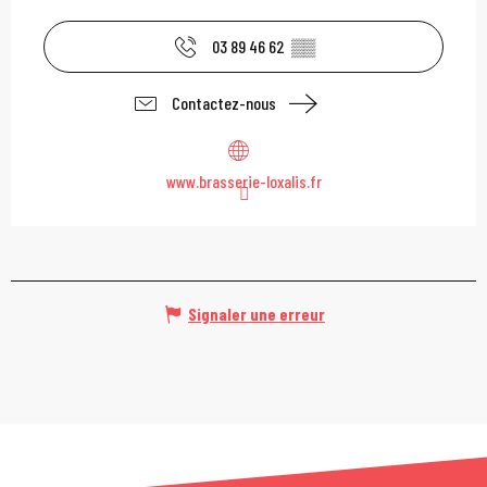
03 89 46 62
▒▒
Contactez-nous
www.brasserie-loxalis.fr
Signaler une erreur