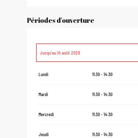
Périodes d'ouverture
Jusqu'au
14 août 2026
Du
16 août 2026
au
31 octobre 2026
Lundi
11:30 - 14:30
Du
2 novembre 2026
au
10 novembre 2026
Mardi
11:30 - 14:30
Du
12 novembre 2026
au
24 décembre 2026
Mercredi
11:30 - 14:30
Du
27 décembre 2026
au
31 décembre 2026
Jeudi
11:30 - 14:30