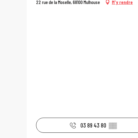
22 rue de la Moselle, 68100 Mulhouse
M'y rendre
03 89 43 80
▒▒