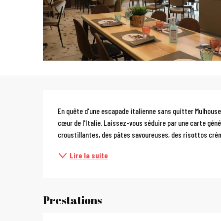
Description
En quête d'une escapade italienne sans quitter Mulhous
cœur de l'Italie. Laissez-vous séduire par une carte géné
croustillantes, des pâtes savoureuses, des risottos crém
Lire la suite
Prestations