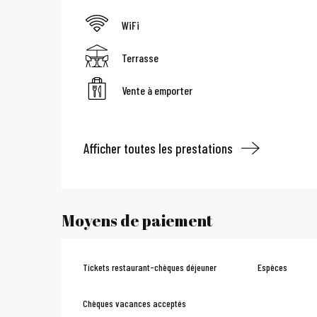
WiFi
Terrasse
Vente à emporter
Afficher toutes les prestations
Moyens de paiement
Tickets restaurant-chèques déjeuner
Espèces
Chèques vacances acceptés