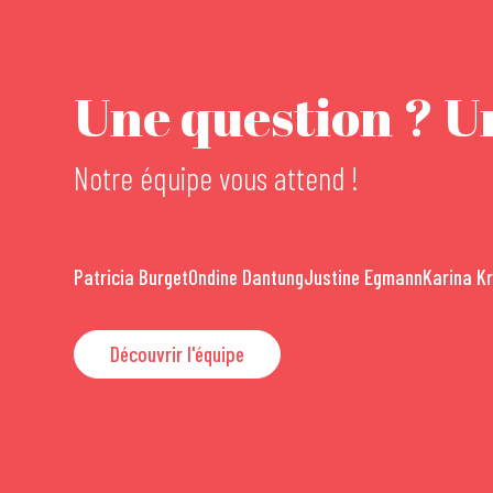
Une question ? Un
Notre équipe vous attend !
Patricia Burget
Ondine Dantung
Justine Egmann
Karina K
Découvrir l'équipe