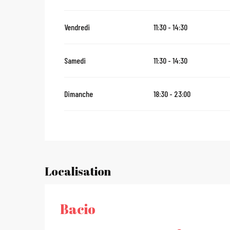
Du
2 janvier 2027
au
31 janvier 2027
Vendredi
11:30 - 14:30
Samedi
11:30 - 14:30
Dimanche
18:30 - 23:00
Localisation
Bacio