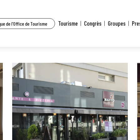
house et environs
Bacio
Tourisme
Congrès
Groupes
Pre
ue de l'Office de Tourisme