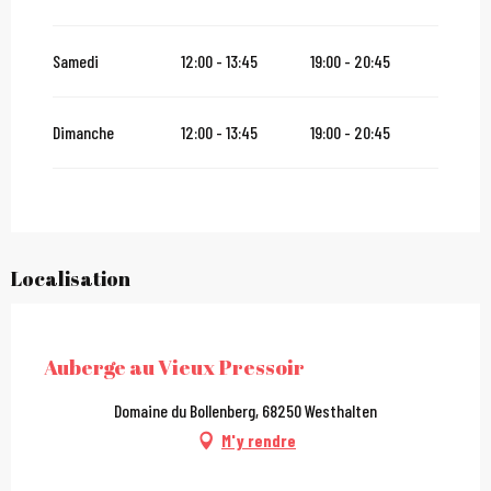
Samedi
12:00 - 13:45
19:00 - 20:45
Dimanche
12:00 - 13:45
19:00 - 20:45
Localisation
City Pass
Auberge au Vieux Pressoir
Domaine du Bollenberg, 68250 Westhalten
M'y rendre