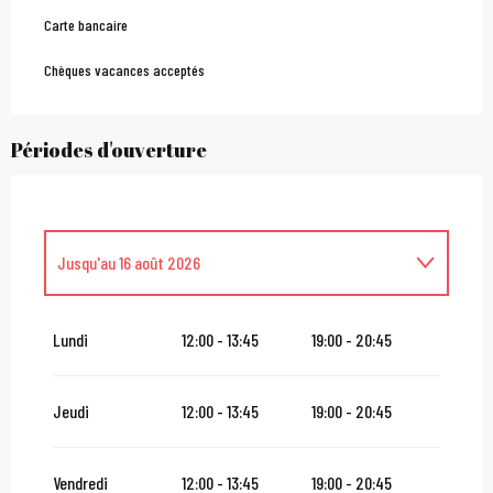
Carte bancaire
Chèques vacances acceptés
Périodes d'ouverture
Jusqu'au
16 août 2026
Du
3 septembre 2026
au
31 décembre 2026
Lundi
12:00 - 13:45
19:00 - 20:45
Jeudi
12:00 - 13:45
19:00 - 20:45
Vendredi
12:00 - 13:45
19:00 - 20:45