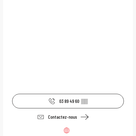
03 89 49 60
▒▒
Contactez-nous