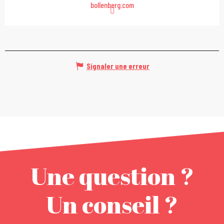
bollenberg.com
Signaler une erreur
Une question ?
Un conseil ?