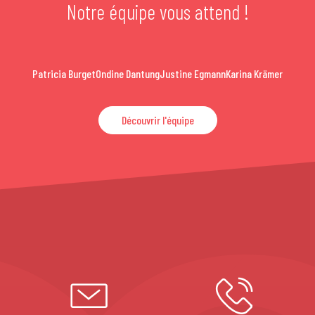
Notre équipe vous attend !
Patricia Burget
Ondine Dantung
Justine Egmann
Karina Krämer
Découvrir l'équipe