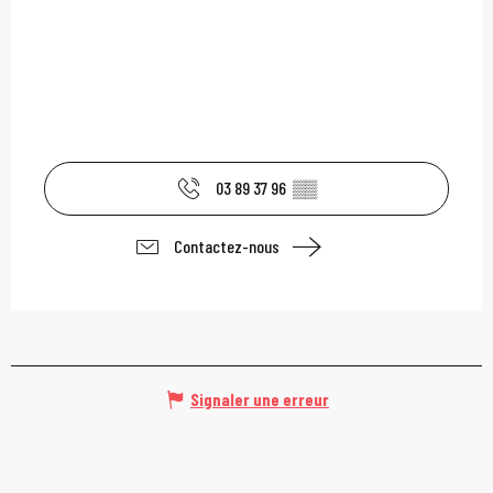
03 89 37 96
▒▒
Contactez-nous
Signaler une erreur