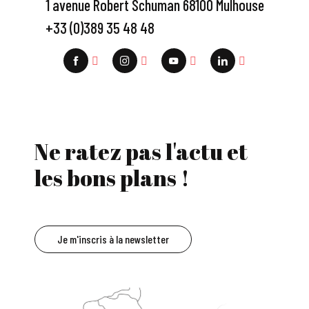
1 avenue Robert Schuman 68100 Mulhouse
+33 (0)389 35 48 48
Ne ratez pas l'actu et
les bons plans !
Je m'inscris à la newsletter