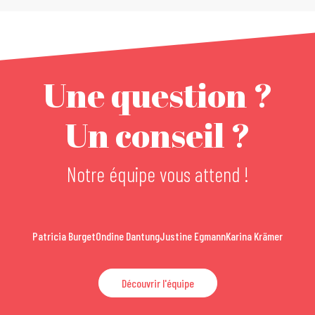
Une question ?
Un conseil ?
Notre équipe vous attend !
Patricia Burget
Ondine Dantung
Justine Egmann
Karina Krämer
Découvrir l'équipe