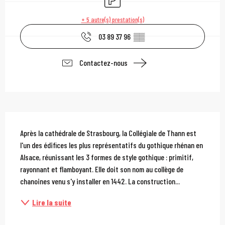
+ 5 autre(s) prestation(s)
03 89 37 96
▒▒
Contactez-nous
Description
Après la cathédrale de Strasbourg, la Collégiale de Thann est 
l'un des édifices les plus représentatifs du gothique rhénan en 
Alsace, réunissant les 3 formes de style gothique : primitif, 
rayonnant et flamboyant. Elle doit son nom au collège de 
chanoines venu s'y installer en 1442. La construction...
Lire la suite