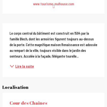
www.tourisme-mulhouse.com
Description
Le corps central du bâtiment est construit en 1594 par la 
famille Blech, dont les armoiries figurent toujours au-dessus 
de la porte. Cette magnifique maison Renaissance est adossée 
au rempart de la ville, toujours visible dans le jardin des 
senteurs. Accolée à la façade, l’élégante tourelle...
Lire la suite
Localisation
Cour des Chaînes