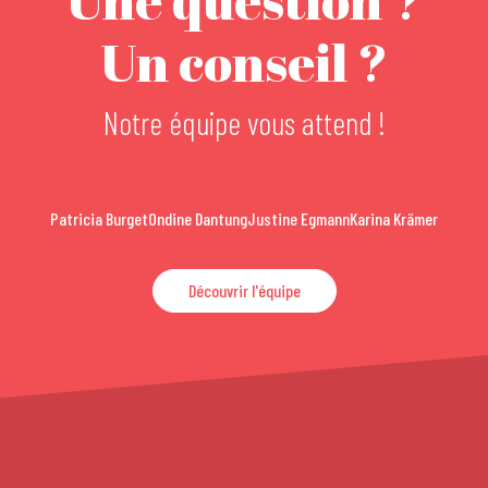
Un conseil ?
Notre équipe vous attend !
Patricia Burget
Ondine Dantung
Justine Egmann
Karina Krämer
Découvrir l'équipe