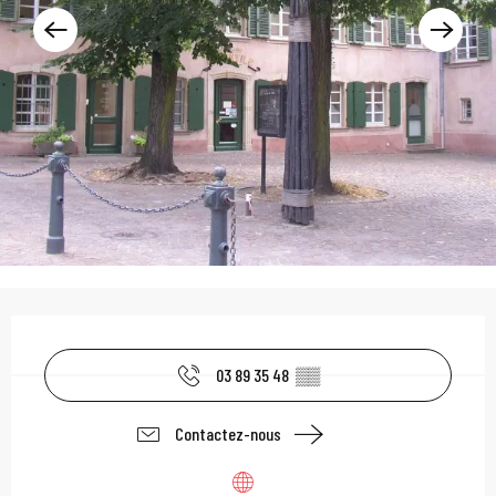
Ouverture et coordonn
03 89 35 48
▒▒
Contactez-nous