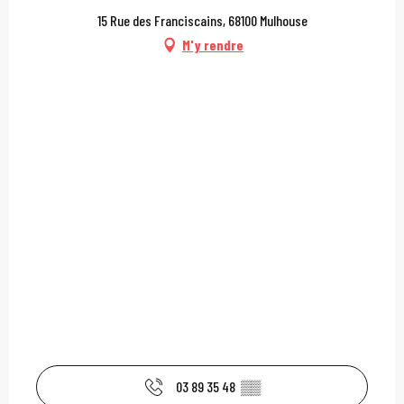
15 Rue des Franciscains, 68100 Mulhouse
M'y rendre
03 89 35 48
▒▒