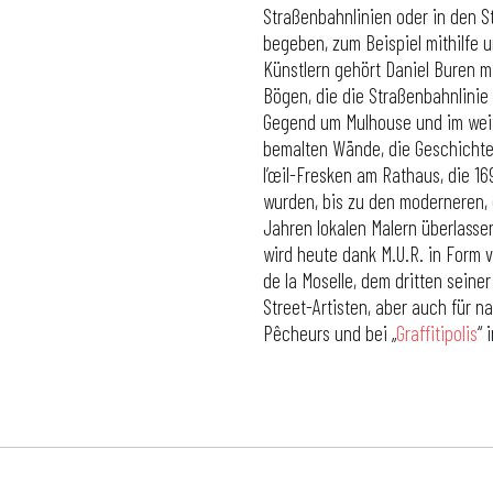
Straßenbahnlinien oder in den S
begeben, zum Beispiel mithilfe 
Künstlern gehört Daniel Buren 
Bögen, die die Straßenbahnlinie 
Gegend um Mulhouse und im weite
bemalten Wände, die Geschicht
l’œil-Fresken am Rathaus, die 1
wurden, bis zu den moderneren, 
Jahren lokalen Malern überlassen
wird heute dank M.U.R. in Form v
de la Moselle, dem dritten seiner
Street-Artisten, aber auch für n
Pêcheurs und bei „
Graffitipolis
“ 