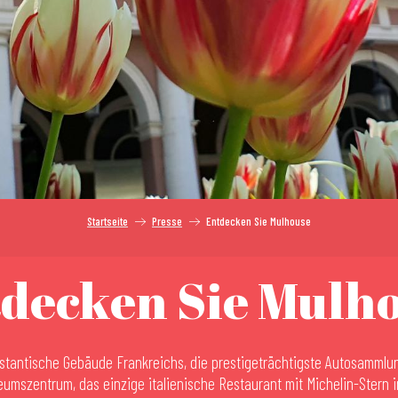
Startseite
Presse
Entdecken Sie Mulhouse
decken Sie Mulh
stantische Gebäude Frankreichs, die prestigeträchtigste Autosammlun
mszentrum, das einzige italienische Restaurant mit Michelin-Stern i