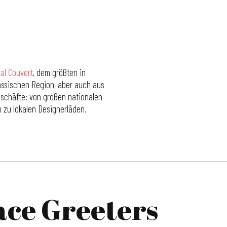
al Couvert
, dem größten in
sässischen Region, aber auch aus
eschäfte: von großen nationalen
n zu lokalen Designerläden.
ace Greeters