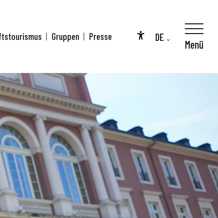
DE
ftstourismus
Gruppen
Presse
Menü
Accessibilité
FR
EN