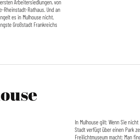
 ersten Arbeitersiedlungen, von
ce-Rheinstadt-Rathaus. Und an
ngelt es in Mulhouse nicht.
jüngste Großstadt Frankreichs
house
In Mulhouse gilt: Wenn Sie nich
Stadt verfügt über einen Park z
Freilichtmuseum macht: Man fin