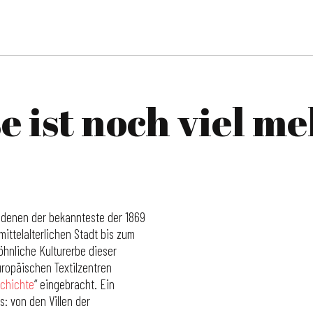
 ist noch viel me
 denen der bekannteste der 1869
mittelalterlichen Stadt bis zum
öhnliche Kulturerbe dieser
ropäischen Textilzentren
schichte
“ eingebracht. Ein
s: von den Villen der