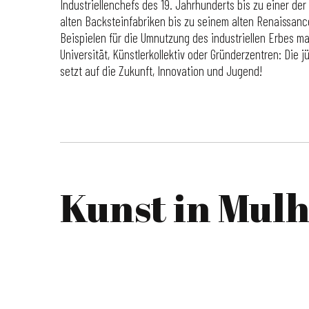
Industriellenchefs des 19. Jahrhunderts bis zu einer der
alten Backsteinfabriken bis zu seinem alten Renaissan
Beispielen für die Umnutzung des industriellen Erbes ma
Universität, Künstlerkollektiv oder Gründerzentren: Die 
setzt auf die Zukunft, Innovation und Jugend!
Kunst in Mul