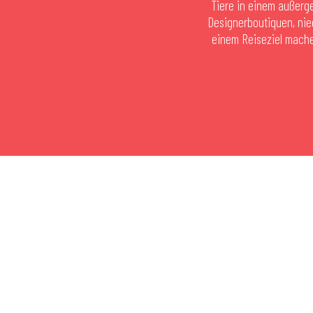
Tiere in einem außerge
Designerboutiquen, nie
einem Reiseziel mach