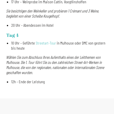
17 Uhr – Weinprobe im Maison Cattin, Voegtlinshoffen
Sie besichtigen den Weinkeller und probieren 1 Crémant und 3 Weine,
begleitet von einer Scheibe Kougelhopf.
20 Uhr – Abendessen im Hotel
Tag 4
10 Uhr – Geführte
Streetart-Tour
in Mulhouse oder DMC von gestern
bis heute
Wählen Sie zum Abschluss Ihres Aufenthalts eines der Leitthemen von
Mulhouse. Die 1. Tour führt Sie zu den zahlreichen Street-Art-Werken in
Mulhouse, die von der regionalen, nationalen oder internationalen Szene
geschaffen wurden.
12h – Ende der Leistung