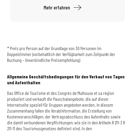
Mehr erfahren
* Preis pro Person auf der Grundlage von 30 Personen im
Doppelzimmer (vorbehaltlich der Verfügbarkeit zum Zeitpunkt der
Buchung – Unverbindliche Preisempfehlung)
Allgemeine Geschäftsbedingungen für den Verkauf von Tagen
und Aufenthalten
Das Office de Tourisme et des Congrès de Mulhouse et sa région
produziert und verkauft die Pauschalangebote, die auf dieser
Internetseite speziell für Gruppen angeboten werden. In diesem
Zusammenhang fallen die Vorabinformation, die Erstellung von
Kostenvoranschlägen, der Vertragsabschluss des Aufenthalts sowie
die damit verbundenen Verpflichtungen, wie sie in den Artikeln R 211-3 R
211-11 des Tourismusgesetzes definiert sind, in den