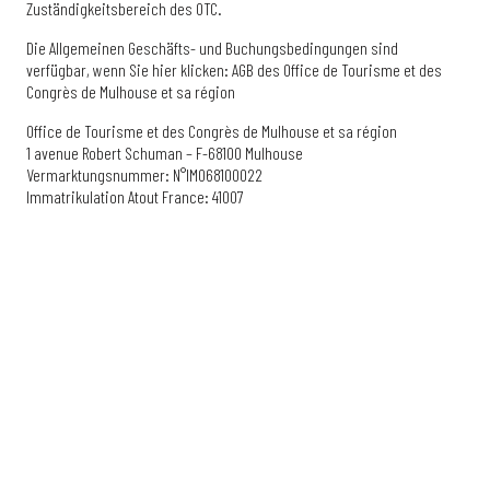
Zuständigkeitsbereich des OTC.
Die Allgemeinen Geschäfts- und Buchungsbedingungen sind
verfügbar, wenn Sie hier klicken: AGB des Office de Tourisme et des
Congrès de Mulhouse et sa région
Office de Tourisme et des Congrès de Mulhouse et sa région
1 avenue Robert Schuman – F-68100 Mulhouse
Vermarktungsnummer: N°IM068100022
Immatrikulation Atout France: 41007