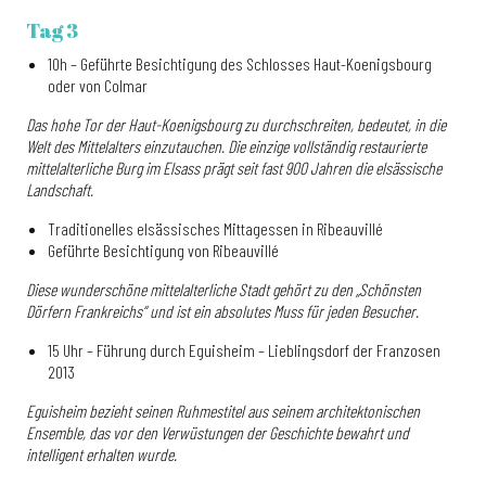
Tag 3
10h – Geführte Besichtigung des Schlosses Haut-Koenigsbourg
oder von Colmar
Das hohe Tor der Haut-Koenigsbourg zu durchschreiten, bedeutet, in die
Welt des Mittelalters einzutauchen. Die einzige vollständig restaurierte
mittelalterliche Burg im Elsass prägt seit fast 900 Jahren die elsässische
Landschaft.
Traditionelles elsässisches Mittagessen in Ribeauvillé
Geführte Besichtigung von Ribeauvillé
Diese wunderschöne mittelalterliche Stadt gehört zu den „Schönsten
Dörfern Frankreichs“ und ist ein absolutes Muss für jeden Besucher.
15 Uhr – Führung durch Eguisheim – Lieblingsdorf der Franzosen
2013
Eguisheim bezieht seinen Ruhmestitel aus seinem architektonischen
Ensemble, das vor den Verwüstungen der Geschichte bewahrt und
intelligent erhalten wurde.