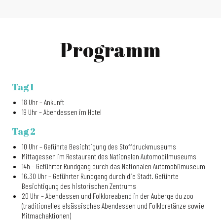
Programm
Tag 1
18 Uhr – Ankunft
19 Uhr – Abendessen im Hotel
Tag 2
10 Uhr – Geführte Besichtigung des Stoffdruckmuseums
Mittagessen im Restaurant des Nationalen Automobilmuseums
14h – Geführter Rundgang durch das Nationalen Automobilmuseum
16.30 Uhr – Geführter Rundgang durch die Stadt. Geführte
Besichtigung des historischen Zentrums
20 Uhr – Abendessen und Folkloreabend in der Auberge du zoo
(traditionelles elsässisches Abendessen und Folkloretänze sowie
Mitmachaktionen)