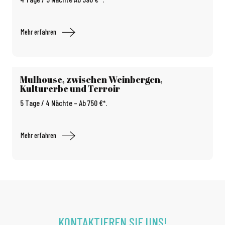
Mehr erfahren
Mulhouse, zwischen Weinbergen,
Kulturerbe und Terroir
5 Tage / 4 Nächte – Ab 750 €*.
Mehr erfahren
KONTAKTIEREN SIE UNS!