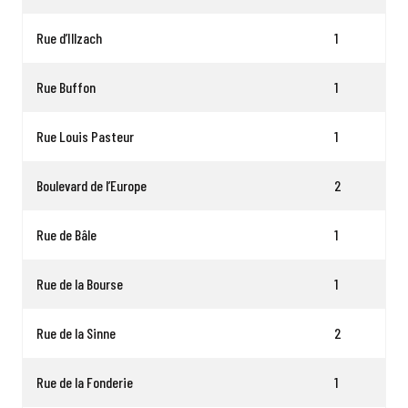
Rue d’Illzach
1
Rue Buffon
1
Rue Louis Pasteur
1
Boulevard de l’Europe
2
Rue de Bâle
1
Rue de la Bourse
1
Rue de la Sinne
2
Rue de la Fonderie
1