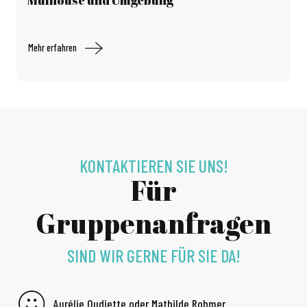
Mulhouse und Umgebung
Mehr erfahren
KONTAKTIEREN SIE UNS!
Für
Gruppenanfragen
SIND WIR GERNE FÜR SIE DA!
Aurélie Oudiette oder Mathilde Rohmer