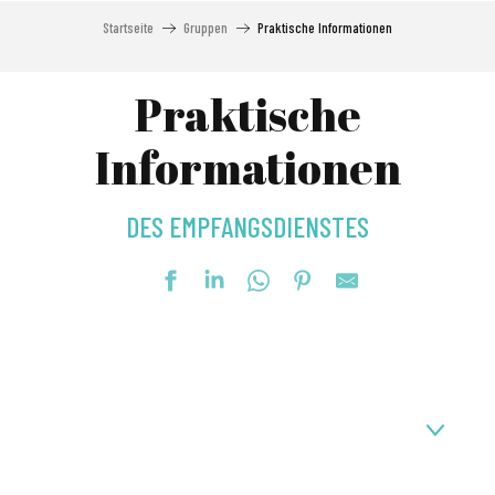
Startseite
Gruppen
Praktische Informationen
Praktische
Informationen
DES EMPFANGSDIENSTES
Aurélie Oudiette und Mathilde Rohmer in der
Empfangsdienst stehen Ihnen zur Verfügung, um Ihnen
bei der Organisation Ihrer Gruppenaufenthalte in unserem