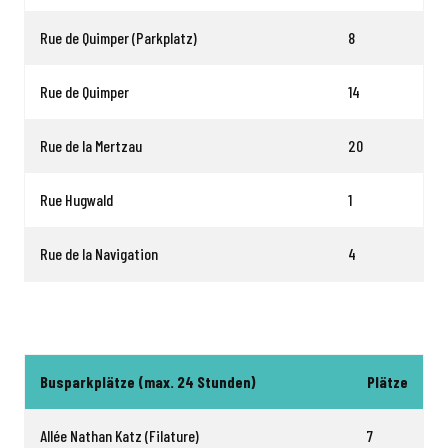
Rue de Quimper (Parkplatz)
8
Rue de Quimper
14
Rue de la Mertzau
20
Rue Hugwald
1
Rue de la Navigation
4
Busparkplätze (max. 24 Stunden)
Plätze
Allée Nathan Katz (Filature)
7