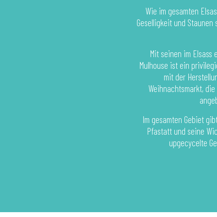
Wie im gesamten Elsas
Geselligkeit und Staunen 
Mit seinen im Elsass
Mulhouse ist ein privile
mit der Herstell
Weihnachtsmarkt, die
angeb
Im gesamten Gebiet gibt
Pfastatt und seine Wic
upgecycelte G