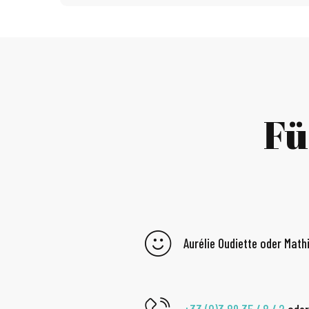
Fü
Aurélie Oudiette oder Math