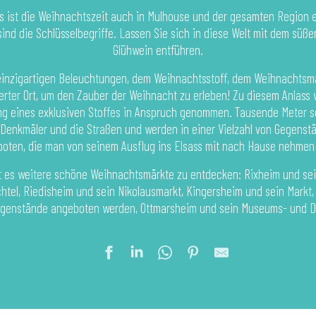
s ist die Weihnachtszeit auch in Mulhouse und der gesamten Region 
sind die Schlüsselbegriffe. Lassen Sie sich in diese Welt mit dem sü
Glühwein entführen.
 einzigartigen Beleuchtungen, dem Weihnachtsstoff, dem Weihnachtsm
gierter Ort, um den Zauber der Weihnacht zu erleben! Zu diesem Anlass
ung eines exklusiven Stoffes in Anspruch genommen. Tausende Meter
 Denkmäler und die Straßen und werden in einer Vielzahl von Gegens
oten, die man von seinem Ausflug ins Elsass mit nach Hause nehmen
 es weitere schöne Weihnachtsmärkte zu entdecken: Rixheim und sein 
htel, Riedisheim und sein Nikolausmarkt, Kingersheim und sein Markt
egenstände angeboten werden, Ottmarsheim und sein Museums- und D