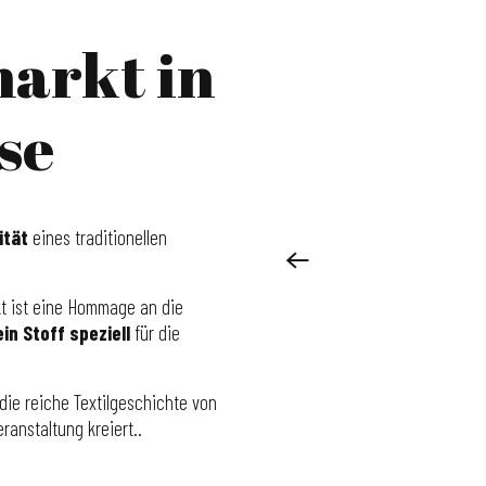
arkt in
se
ität
eines traditionellen
t ist eine Hommage an die
ein Stoff speziell
für die
ie reiche Textilgeschichte von
eranstaltung kreiert..