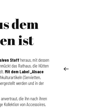
aus dem
n ist
siven Stoff
heraus, mit dessen
schmückt das Rathaus, die Hütten
dt.
Mit dem Label „Alsace
kulturartikeln (Servietten,
hergestellt werden und in der
 anvertraut, die ihn nach ihren
ge Kollektion von Accessoires,