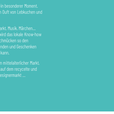
ein besonderer Moment.
ßen Duft von Lebkuchen und
arkt, Musik, Märchen…
 wird das lokale Know-how
 schmücken so den
tänden und Geschenken
 kann.
mittelalterlicher Markt,
, auf dem recycelte und
esignermarkt …