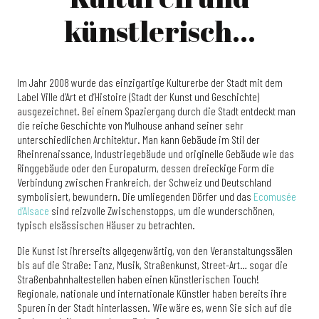
künstlerisch...
Im Jahr 2008 wurde das einzigartige Kulturerbe der Stadt mit dem
Label Ville d’Art et d’Histoire (Stadt der Kunst und Geschichte)
ausgezeichnet. Bei einem Spaziergang durch die Stadt entdeckt man
die reiche Geschichte von Mulhouse anhand seiner sehr
unterschiedlichen Architektur. Man kann Gebäude im Stil der
Rheinrenaissance, Industriegebäude und originelle Gebäude wie das
Ringgebäude oder den Europaturm, dessen dreieckige Form die
Verbindung zwischen Frankreich, der Schweiz und Deutschland
symbolisiert, bewundern. Die umliegenden Dörfer und das
Ecomusée
d’Alsace
sind reizvolle Zwischenstopps, um die wunderschönen,
typisch elsässischen Häuser zu betrachten.
Die Kunst ist ihrerseits allgegenwärtig, von den Veranstaltungssälen
bis auf die Straße: Tanz, Musik, Straßenkunst, Street-Art… sogar die
Straßenbahnhaltestellen haben einen künstlerischen Touch!
Regionale, nationale und internationale Künstler haben bereits ihre
Spuren in der Stadt hinterlassen. Wie wäre es, wenn Sie sich auf die