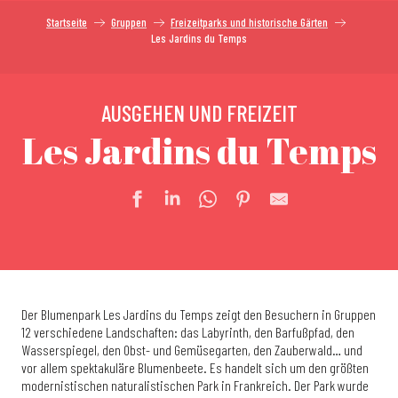
Startseite
Gruppen
Freizeitparks und historische Gärten
Les Jardins du Temps
AUSGEHEN UND FREIZEIT
Les Jardins du Temps
Der Blumenpark Les Jardins du Temps zeigt den Besuchern in Gruppen
12 verschiedene Landschaften: das Labyrinth, den Barfußpfad, den
Wasserspiegel, den Obst- und Gemüsegarten, den Zauberwald… und
vor allem spektakuläre Blumenbeete. Es handelt sich um den größten
modernistischen naturalistischen Park in Frankreich. Der Park wurde