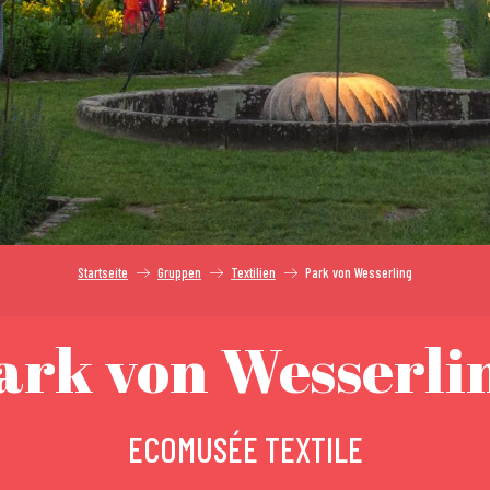
Startseite
Gruppen
Textilien
Park von Wesserling
ark von Wesserli
ECOMUSÉE TEXTILE