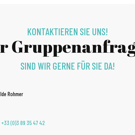
KONTAKTIEREN SIE UNS!
r Gruppenanfra
SIND WIR GERNE FÜR SIE DA!
ilde Rohmer
r
+33 (0)3 89 35 47 42