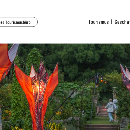
Tourismus
Geschä
des Tourismusbüro