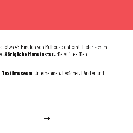
ing, etwa 45 Minuten von Mulhouse entfernt. Historisch im
e „
Königliche Manufaktur
„, die auf Textilien
n
Textilmuseum
. Unternehmen, Designer, Händler und