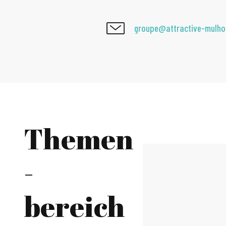
groupe@attractive-mulh
Themen
-
bereich