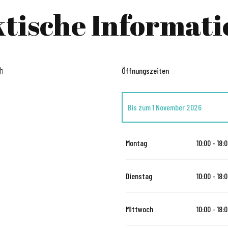
tische Informat
ch
Öffnungszeiten
Bis zum
1 November 2026
vom
28 November 2026
bis zum
31
Montag
10:00 - 18:
Dienstag
10:00 - 18:
Mittwoch
10:00 - 18: