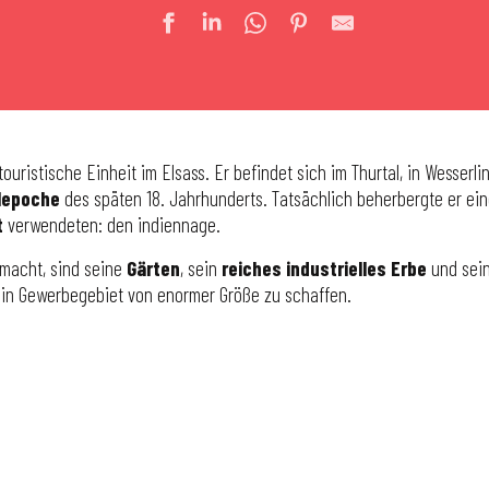
touristische Einheit im Elsass. Er befindet sich im Thurtal, in Wesserl
ilepoche
des späten 18. Jahrhunderts. Tatsächlich beherbergte er ein
t
verwendeten: den indiennage.
smacht, sind seine
Gärten
, sein
reiches industrielles Erbe
und sei
ein Gewerbegebiet von enormer Größe zu schaffen.