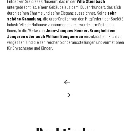
Entdecken Sie dieses Museum, das in der
Villa Steinbach
untergebracht ist, einem Gebäude aus dem 18. Jahrhundert, das sich
durch seinen Charme und seine Eleganz auszeichnet. Seine
sehr
schöne Sammlung
, die ursprünglich von den Mitgliedern der Société
Industrielle de Mulhouse zusammengestellt wurde, ermöglicht es
Ihnen, in die Werke von
Jean-Jacques Henner, Brueghel dem
Jüngeren oder auch William Bouguereau
einzutauchen. Nicht zu
vergessen sind die zahlreichen Sonderausstellungen und Animationen
für Erwachsene und Kinder!