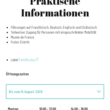
Praktische
Informationen
Führungen auf Französisch, Deutsch, Englisch und Elsässisch
Teilweiser Zugang für Personen mit eingeschränkter Mobilität
Musée de France
Freier Eintritt
Label
Famille plus
Öffnungszeiten
Bis zum
14 August 2026
vom
16 August 2026
bis zum
31 Oktober 2026
Montag
10:00 - 13:00
14:00 - 18:00