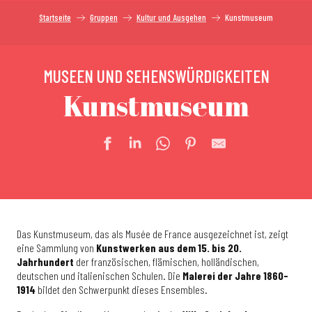
Startseite
Gruppen
Kultur und Ausgehen
Kunstmuseum
MUSEEN UND SEHENSWÜRDIGKEITEN
Kunstmuseum
Das Kunstmuseum, das als Musée de France ausgezeichnet ist, zeigt
eine Sammlung von
Kunstwerken aus dem 15. bis 20.
Jahrhundert
der französischen, flämischen, holländischen,
deutschen und italienischen Schulen. Die
Malerei der Jahre 1860-
1914
bildet den Schwerpunkt dieses Ensembles.