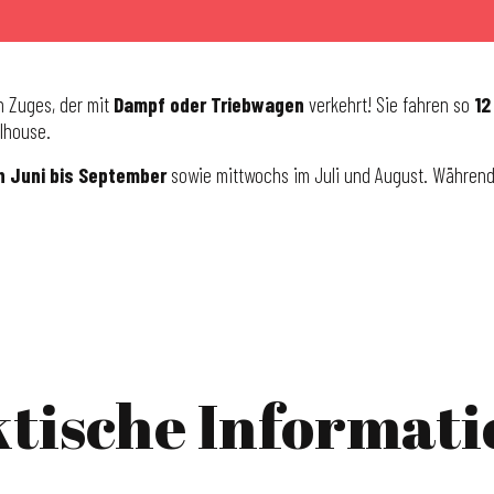
n Zuges, der mit
Dampf oder Triebwagen
verkehrt! Sie fahren so
12
lhouse.
n Juni bis September
sowie mittwochs im Juli und August. Währen
tische Informat