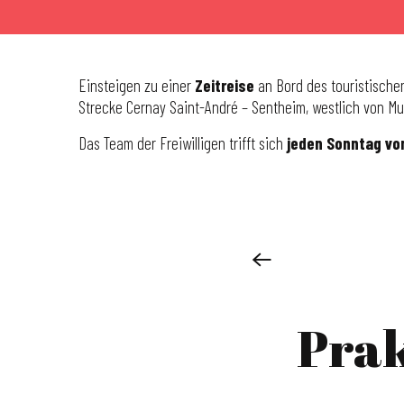
Einsteigen zu einer
Zeitreise
an Bord des touristische
Strecke Cernay Saint-André – Sentheim, westlich von Mu
Das Team der Freiwilligen trifft sich
jeden Sonntag vo
Prak