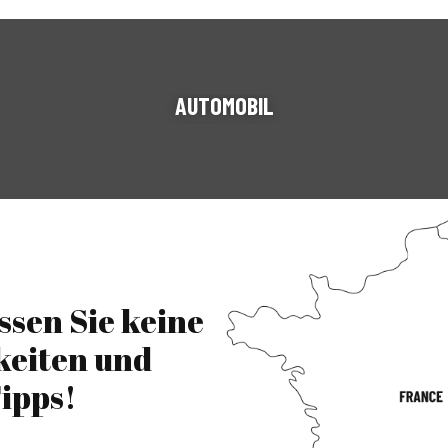
AUTOMOBIL
TEXTILIEN
ssen Sie keine
keiten und
ipps!