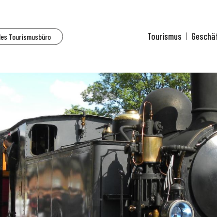
Tourismus
Geschä
des Tourismusbüro