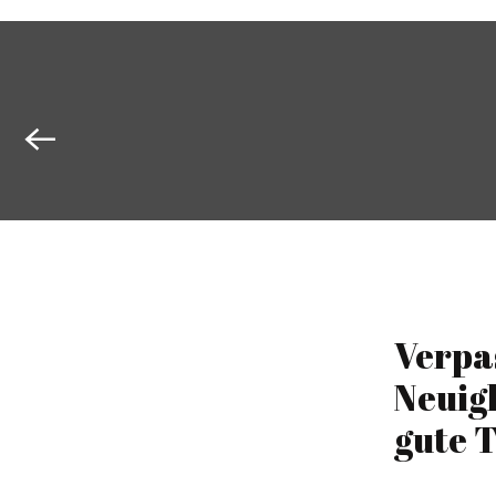
Verpa
Neuig
gute T