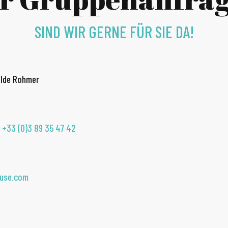
SIND WIR GERNE FÜR SIE DA!
ilde Rohmer
r
+33 (0)3 89 35 47 42
ouse.com