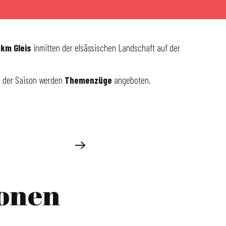
 km Gleis
inmitten der elsässischen Landschaft auf der
d der Saison werden
Themenzüge
angeboten.
ionen