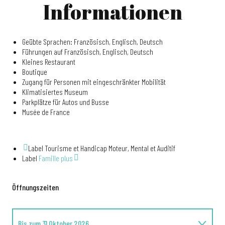
Informationen
Geübte Sprachen: Französisch, Englisch, Deutsch
Führungen auf Französisch, Englisch, Deutsch
Kleines Restaurant
Boutique
Zugang für Personen mit eingeschränkter Mobilität
Klimatisiertes Museum
Parkplätze für Autos und Busse
Musée de France
Label Tourisme et Handicap Moteur, Mental et Auditif
Label
Famille plus
Öffnungszeiten
Bis zum
31 Oktober 2026