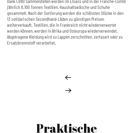
Dank 1.680 Sammelstellen werden im Elsass und in der Franche-Comté
jährlich 8.100 Tonnen Textilien, Haushaltswäsche und Schuhe
gesammelt. Nach der Sortierung werden die schönsten Stücke in den
13 solidarischen Secondhand-Läden zu günstigen Preisen
weiterverkauft. Textilien, die in Frankreich nicht wiederverwertet
werden können, werden in Afrika und Osteuropa wiederverwendet.
Abgetragene Kleidung wird zu Lappen zerschnitten, zerfasert oder zu
Ersatzbrennstoff verarbeitet.
Praktische