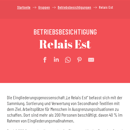
Startseite
Gruppen
Betriebsbesichtigungen
Relais Est
BETRIEBSBESICHTIGUNG
Relais Est
Die Eingliederungsgenossenschaft „Le Relais Est“ befasst sich mit der
Sammlung, Sortierung und Verwertung von Secondhand-Textilien mit
dem Ziel, Arbeitsplätze für Menschen in Ausgrenzungssituationen zu
schaffen. Dort sind mehr als 200 Personen beschäftigt, davon 40 % im
Rahmen von Eingliederungsmaßnahmen.