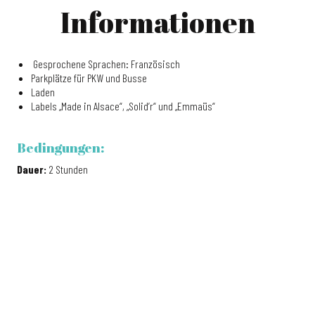
Informationen
Gesprochene Sprachen: Französisch
Parkplätze für PKW und Busse
Laden
Labels „Made in Alsace“, „Solid’r“ und „Emmaüs“
Bedingungen:
Dauer:
2 Stunden