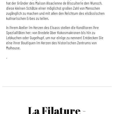
hat der Gründer des Maison Alsacienne de Biscuiterie den Wunsch,
diese kleinen Schätze einer möglichst großen Zahl von Menschen
zugänglich zu machen und mit allen den Reichtum des elsässischen
kulinarischen Erbes zu teilen.
In ihrem Atelier im Herzen des Elsass stellen die Konditoren ihre
Spezialitäten her: von Bredele über Kokosmakronen bis hin zu
Lebkuchen oder Gugelhupf, um nur einige zu nennen! Entdecken Sie
eine ihrer Boutiquen im Herzen des historischen Zentrums von
Mulhouse.
.
La Filature -