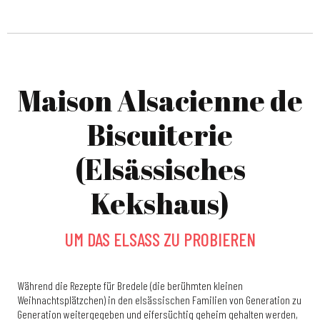
Maison Alsacienne de
Biscuiterie
(Elsässisches
Kekshaus)
UM DAS ELSASS ZU PROBIEREN
Während die Rezepte für Bredele (die berühmten kleinen
Weihnachtsplätzchen) in den elsässischen Familien von Generation zu
Generation weitergegeben und eifersüchtig geheim gehalten werden,