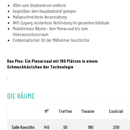
100m vom Stadtzentrum entfernt
Gegenüber dem Hauptbahnhof gelegen
Maßgeschneiderte Veranstaltung
Wifi-Zugang, kostenlose Verbindung im gesamten Gebäude
Modulierbare Räume : Vom Plenarsaal bis zum
Unterausschussraum
Emblematischer Ort der Mülheimer Geschichte
Das Plus: Ein Plenarsaal mit 180 Plätzen in einem
Schmuckkästchen der Technologie
.
DIE RÄUME
2
M
Treffen
Theater
Cocktail
Salle Koechlin
145
50
180
250