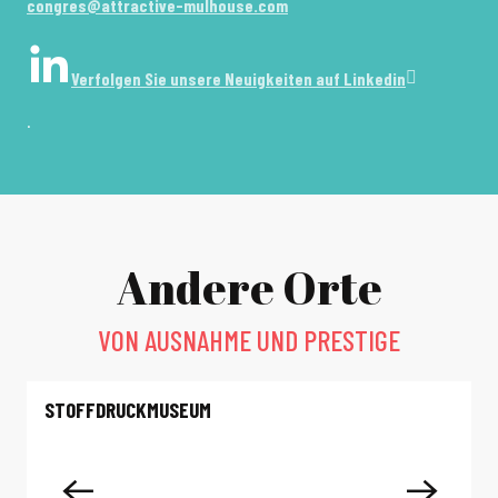
congres@attractive-mulhouse.com
Verfolgen Sie unsere Neuigkeiten auf Linkedin
.
Andere Orte
VON AUSNAHME UND PRESTIGE
STOFFDRUCKMUSEUM