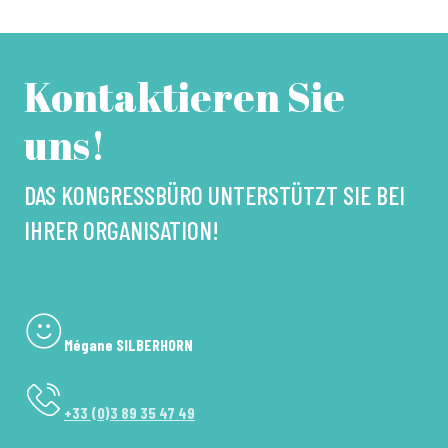
Kontaktieren Sie
uns!
DAS KONGRESSBÜRO UNTERSTÜTZT SIE BEI
IHRER ORGANISATION!
Mégane SILBERHORN
+33 (0)3 89 35 47 49