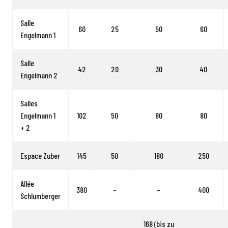
Salle
60
25
50
60
Engelmann 1
Salle
42
20
30
40
Engelmann 2
Salles
Engelmann 1
102
50
80
80
+ 2
Espace Zuber
145
50
180
250
Allée
380
–
–
400
Schlumberger
168 (bis zu