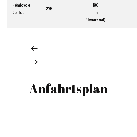
Hémicycle
180
275
Dollfus
im
Plenarsaal)
Anfahrtsplan