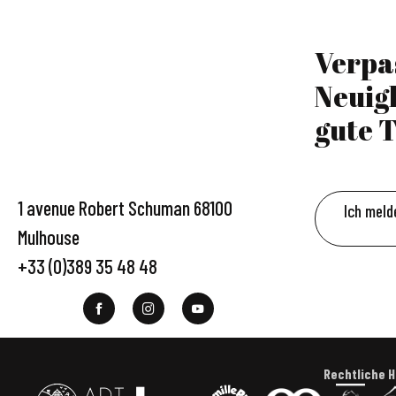
Verpa
Neuig
gute T
1 avenue Robert Schuman 68100
Ich meld
Mulhouse
+33 (0)389 35 48 48
Rechtliche 