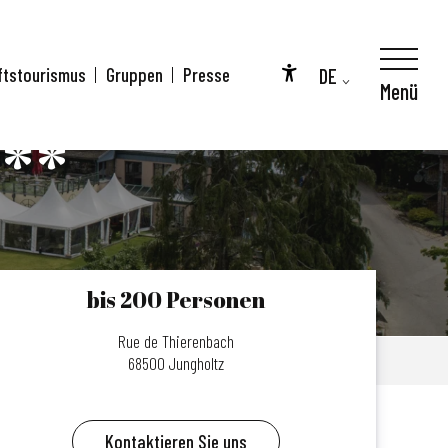
DE
ftstourismus
Gruppen
Presse
Menü
Accessibilité
FR
***
EN
bis 200 Personen
Rue de Thierenbach
68500 Jungholtz
Kontaktieren Sie uns