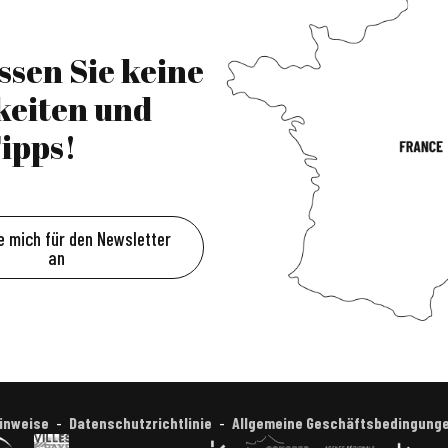
ssen Sie keine
keiten und
ipps!
e mich für den Newsletter
an
Hinweise
Datenschutzrichtlinie
Allgemeine Geschäftsbedingung