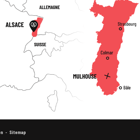
en
Sitemap