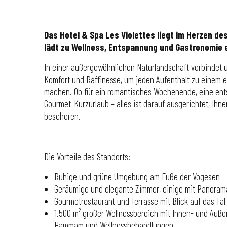
Das Hotel & Spa Les Violettes liegt im Herzen d
lädt zu Wellness, Entspannung und Gastronomie e
In einer außergewöhnlichen Naturlandschaft verbindet 
Komfort und Raffinesse, um jeden Aufenthalt zu einem e
machen. Ob für ein romantisches Wochenende, eine ent
Gourmet-Kurzurlaub – alles ist darauf ausgerichtet, Ih
bescheren.
Die Vorteile des Standorts:
Ruhige und grüne Umgebung am Fuße der Vogesen
Geräumige und elegante Zimmer, einige mit Panoram
Gourmetrestaurant und Terrasse mit Blick auf das Tal
1.500 m² großer Wellnessbereich mit Innen- und Außen
Hammam und Wellnessbehandlungen