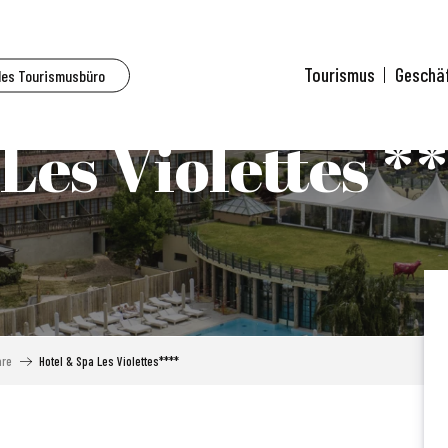
Tourismus
Geschä
des Tourismusbüro
Les Violettes *
are
Hotel & Spa Les Violettes****