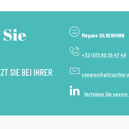
 Sie
Mégane SILBERHORN
+33 (0)3 89 35 47 49
T SIE BEI IHRER
congres@attractive-
Verfolgen Sie unsere