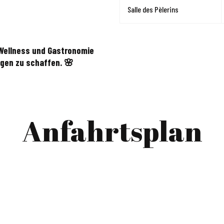
Salle des Pèlerins
 Wellness und Gastronomie
en zu schaffen. 🌸
Anfahrtsplan