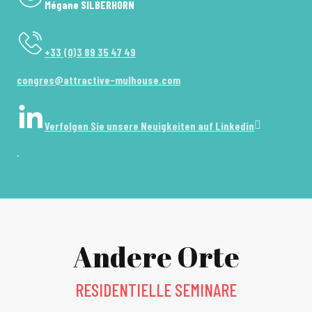
Mégane SILBERHORN
+33 (0)3 89 35 47 49
congres@attractive-mulhouse.com
Verfolgen Sie unsere Neuigkeiten auf Linkedin
.
Andere Orte
RESIDENTIELLE SEMINARE