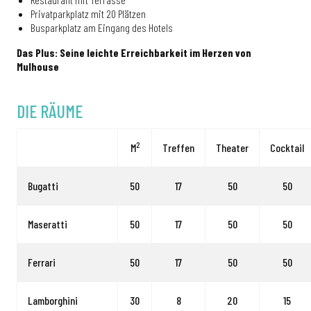
Privatparkplatz mit 20 Plätzen
Busparkplatz am Eingang des Hotels
Das Plus: Seine leichte Erreichbarkeit im Herzen von
Mulhouse
DIE RÄUME
2
M
Treffen
Theater
Cocktail
Bugatti
50
17
50
50
Maseratti
50
17
50
50
Ferrari
50
17
50
50
Lamborghini
30
8
20
15