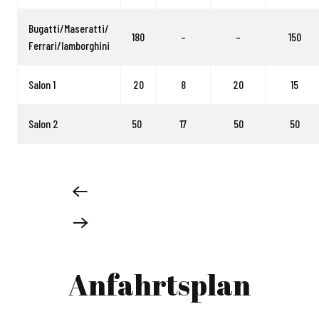
Bugatti/Maseratti/
180
–
–
150
Ferrari/lamborghini
Salon 1
20
8
20
15
Salon 2
50
17
50
50
Anfahrtsplan