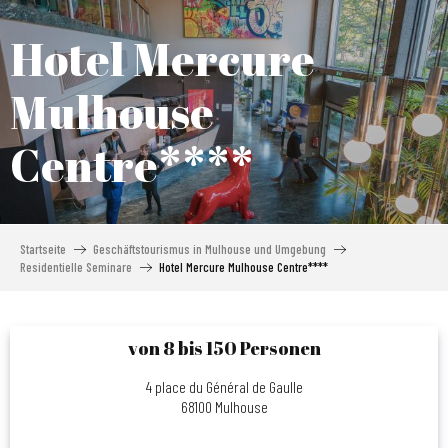
Aller
au
Hotel Mercure
contenu
principal
Mulhouse
Centre****
Startseite
Geschäftstourismus in Mulhouse und Umgebung
Residentielle Seminare
Hotel Mercure Mulhouse Centre****
von 8 bis 150 Personen
4 place du Général de Gaulle
68100 Mulhouse