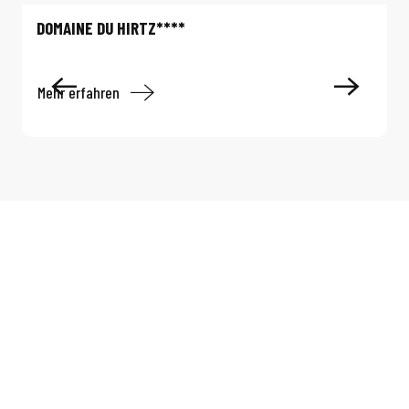
DOMAINE DU HIRTZ****
Mehr erfahren
M