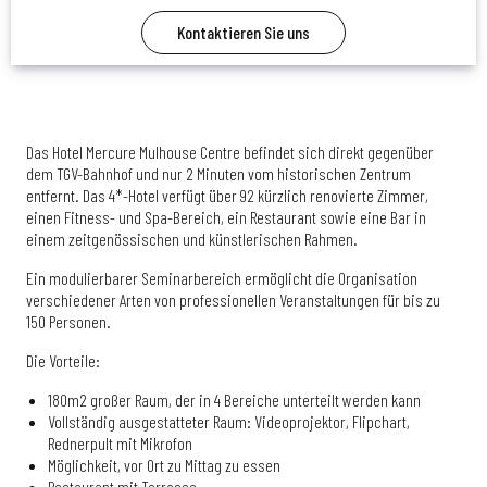
Kontaktieren Sie uns
Das Hotel Mercure Mulhouse Centre befindet sich direkt gegenüber
dem TGV-Bahnhof und nur 2 Minuten vom historischen Zentrum
entfernt. Das 4*-Hotel verfügt über 92 kürzlich renovierte Zimmer,
einen Fitness- und Spa-Bereich, ein Restaurant sowie eine Bar in
einem zeitgenössischen und künstlerischen Rahmen.
Ein modulierbarer Seminarbereich ermöglicht die Organisation
verschiedener Arten von professionellen Veranstaltungen für bis zu
150 Personen.
Die Vorteile:
180m2 großer Raum, der in 4 Bereiche unterteilt werden kann
Vollständig ausgestatteter Raum: Videoprojektor, Flipchart,
Rednerpult mit Mikrofon
Möglichkeit, vor Ort zu Mittag zu essen
Restaurant mit Terrasse