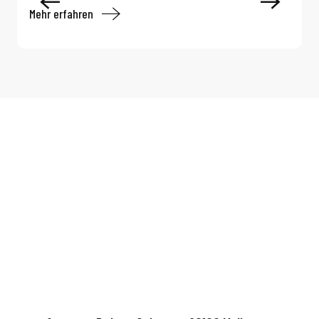
Mehr erfahren
M