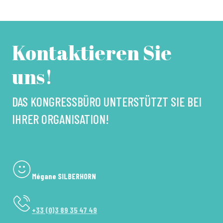
Kontaktieren Sie
uns!
DAS KONGRESSBÜRO UNTERSTÜTZT SIE BEI
IHRER ORGANISATION!
Mégane SILBERHORN
+33 (0)3 89 35 47 49