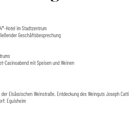
 4*-Hotel im Stadtzentrum
hließender Geschäftsbesprechung
ntrums
met-Casinoabend mit Speisen und Weinen
ng der Elsässischen Weinstraße. Entdeckung des Weinguts Joseph Cat
orf: Eguisheim