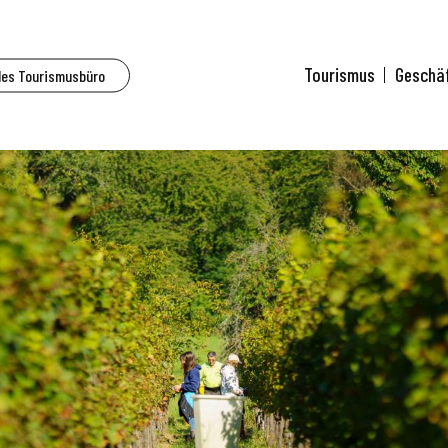
Tourismus
Geschä
des Tourismusbüro