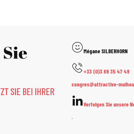
 Sie
Mégane SILBERHORN
+33 (0)3 89 35 47 49
congres@attractive-mulho
T SIE BEI IHRER
Verfolgen Sie unsere N
.