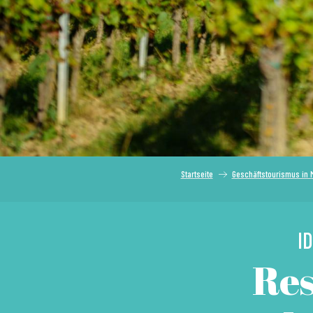
Startseite
Geschäftstourismus in
I
Res