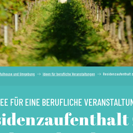
 Mulhouse und Umgebung
Ideen für berufliche Veranstaltungen
Residenzaufenthalt 
DEE FÜR EINE BERUFLICHE VERANSTALTU
idenzaufenthalt