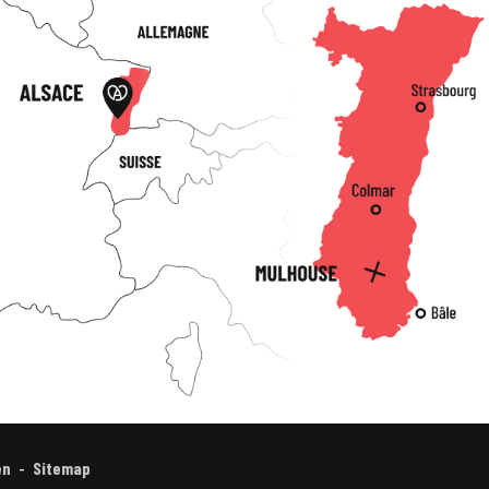
en
Sitemap