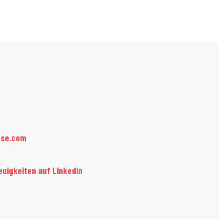
use.com
euigkeiten auf Linkedin