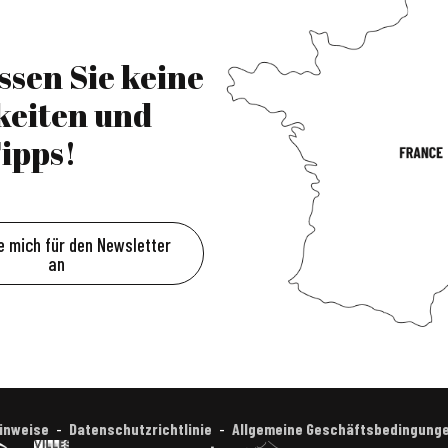
ssen Sie keine
keiten und
ipps!
e mich für den Newsletter
an
Hinweise
Datenschutzrichtlinie
Allgemeine Geschäftsbedingung