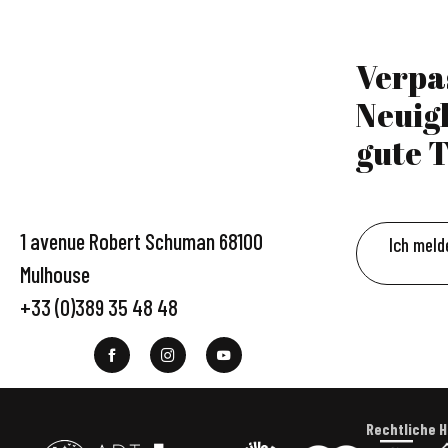
Verpa
Neuig
gute T
1 avenue Robert Schuman 68100
Ich meld
Mulhouse
+33 (0)389 35 48 48
Rechtliche 