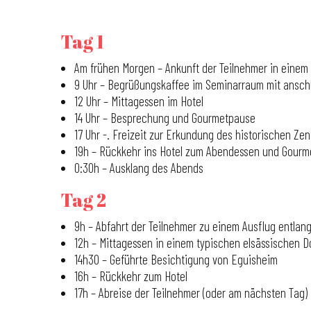
Tag 1
Am frühen Morgen – Ankunft der Teilnehmer in einem
9 Uhr – Begrüßungskaffee im Seminarraum mit ansc
12 Uhr – Mittagessen im Hotel
14 Uhr – Besprechung und Gourmetpause
17 Uhr -. Freizeit zur Erkundung des historischen Ze
19h – Rückkehr ins Hotel zum Abendessen und Gour
0:30h – Ausklang des Abends
Tag 2
9h – Abfahrt der Teilnehmer zu einem Ausflug entla
12h – Mittagessen in einem typischen elsässischen D
14h30 – Geführte Besichtigung von Eguisheim
16h – Rückkehr zum Hotel
17h – Abreise der Teilnehmer (oder am nächsten Tag)