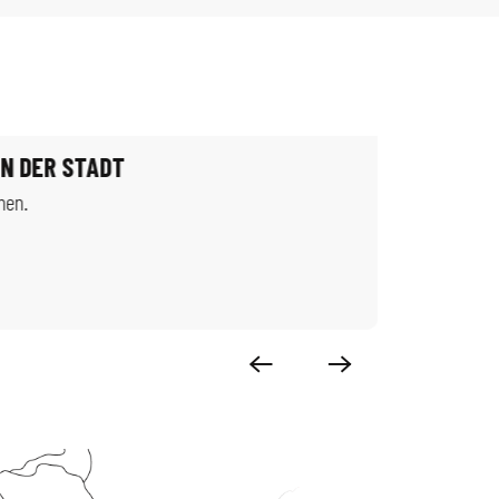
EN DER STADT
nen.