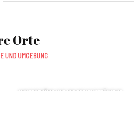
re Orte
SE UND UMGEBUNG
AUSSERGEWÖHNLICHE UND PRESTIGETRÄCHTIGE O
RTE