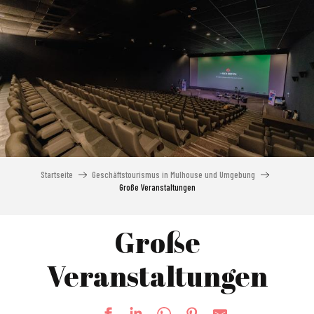
Aller
au
contenu
principal
Startseite
Geschäftstourismus in Mulhouse und Umgebung
Große Veranstaltungen
Große
Veranstaltungen