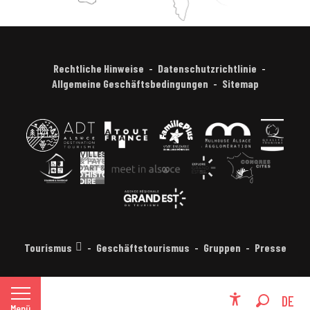
Rechtliche Hinweise
Datenschutzrichtlinie
Allgemeine Geschäftsbedingungen
Sitemap
Tourismus
Geschäftstourismus
Gruppen
Presse
FR
DE
Menü