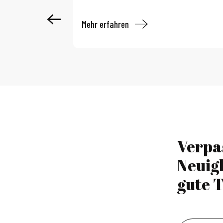
Mehr erfahren
Verpa
Neuig
gute T