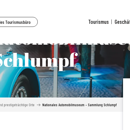
Tourismus
Geschä
des Tourismusbüro
 Automobilmuse
Schlumpf
d prestigeträchtige Orte
Nationales Automobilmuseum – Sammlung Schlumpf