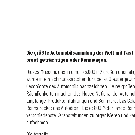
.
Die größte Automobilsammlung der Welt mit fast 
prestigeträchtigen oder Rennwagen.
Dieses Museum, das in einer 25.000 m2 großen ehemalig
wurde in ein Schmuckkästchen für über 400 außergewöhn
Geschichte des Automobils nachzeichnen. Seine großen
Räumlichkeiten machen das Musée National de l’Automobi
Empfänge, Produkteinführungen und Seminare. Das Gelä
Rennstrecke: das Autodrom. Diese 800 Meter lange Renns
verschiedenste Veranstaltungen zu organisieren und ka
aufnehmen.
Die Vorteile: