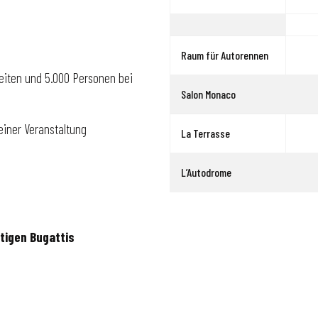
Raum für Autorennen
eiten und 5.000 Personen bei
Salon Monaco
einer Veranstaltung
La Terrasse
L’Autodrome
tigen Bugattis