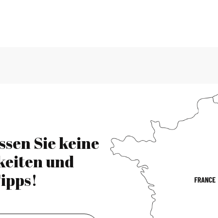
ssen Sie keine
keiten und
ipps!