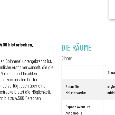
400 historischen,
DIE RÄUME
Dinner
en Spinnerei untergebracht ist,
liche Autos verwandelt, die die
Thea
 Volumen und flexiblen
le zum idealen Ort für
nde verfügt auch über eine
Raum für
style
trecke bietet die Möglichkeit,
Meisterwerke
middl
nn bis zu 4.500 Personen
Espace Aventure
Automobile