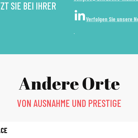
T SIE BEI IHRER
Verfolgen Sie unsere N
.
Andere Orte
VON AUSNAHME UND PRESTIGE
ACE