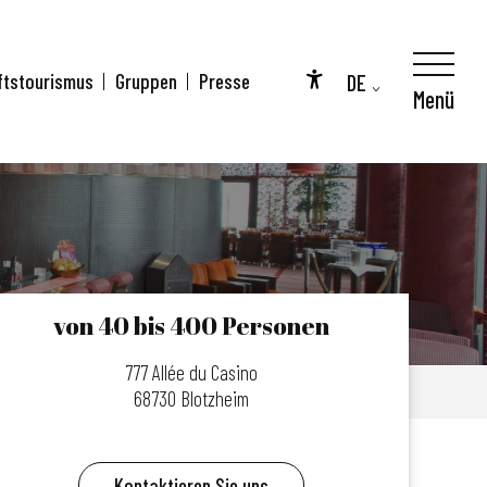
DE
ftstourismus
Gruppen
Presse
Menü
Accessibilité
FR
EN
von 40 bis 400 Personen
777 Allée du Casino
68730 Blotzheim
Kontaktieren Sie uns