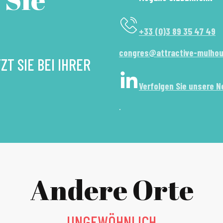
+33 (0)3 89 35 47 49
congres@attractive-mulho
T SIE BEI IHRER
Verfolgen Sie unsere N
.
Andere Orte
UNGEWÖHNLICH