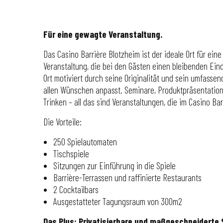
Für eine gewagte Veranstaltung.
Das Casino Barrière Blotzheim ist der ideale Ort für ei
Veranstaltung, die bei den Gästen einen bleibenden Eind
Ort motiviert durch seine Originalität und sein umfasse
allen Wünschen anpasst. Seminare, Produktpräsentation
Trinken – all das sind Veranstaltungen, die im Casino Ba
Die Vorteile:
250 Spielautomaten
Tischspiele
Sitzungen zur Einführung in die Spiele
Barrière-Terrassen und raffinierte Restaurants
2 Cocktailbars
Ausgestatteter Tagungsraum von 300m2
Das Plus: Privatisierbare und maßgeschneiderte