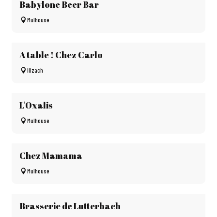
Babylone Beer Bar
Mulhouse
A table ! Chez Carlo
Illzach
L'Oxalis
Mulhouse
Chez Mamama
Mulhouse
Brasserie de Lutterbach