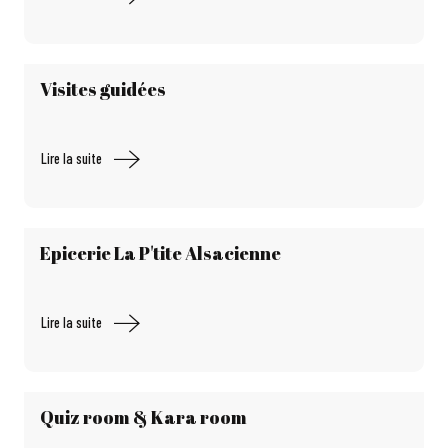
Visites guidées
Lire la suite
Epicerie La P'tite Alsacienne
Lire la suite
Quiz room & Kara room