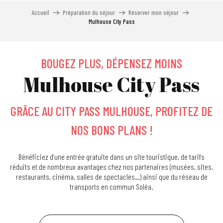
Accueil
Préparation du séjour
Réserver mon séjour
Mulhouse City Pass
BOUGEZ PLUS, DÉPENSEZ MOINS
Mulhouse City Pass
GRÂCE AU CITY PASS MULHOUSE, PROFITEZ DE
NOS BONS PLANS !
Bénéficiez d’une entrée gratuite dans un site touristique, de tarifs
réduits et de nombreux avantages chez nos partenaires (musées, sites,
restaurants, cinéma, salles de spectacles…) ainsi que du réseau de
transports en commun Soléa.