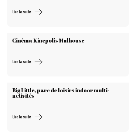
Lire la suite
Cinéma Kinepolis Mulhouse
Lire la suite
Big Little, parc de loisirs indoor multi-
activités
Lire la suite