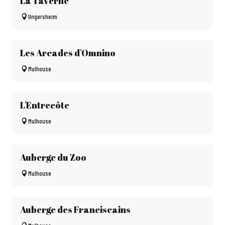
La Taverne
Ungersheim
Les Arcades d'Omnino
Mulhouse
L'Entrecôte
Mulhouse
Auberge du Zoo
Mulhouse
Auberge des Franciscains