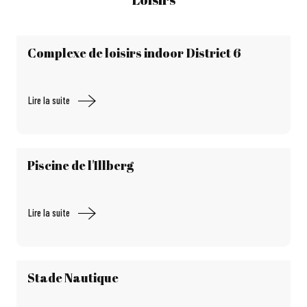
Complexe de loisirs indoor District 6
Lire la suite
Piscine de l'Illberg
Lire la suite
Stade Nautique