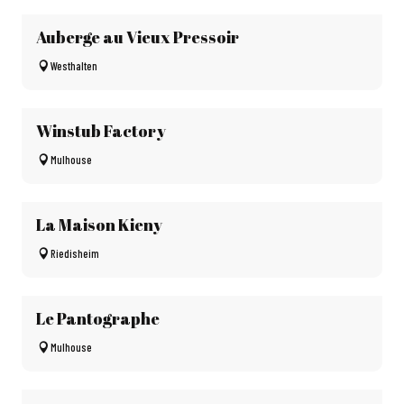
Auberge au Vieux Pressoir
Westhalten
Winstub Factory
Mulhouse
La Maison Kieny
Riedisheim
Le Pantographe
Mulhouse