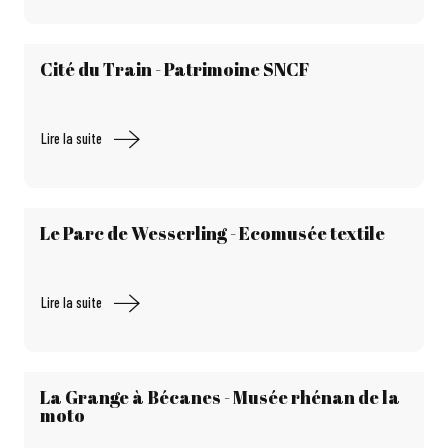
Cité du Train - Patrimoine SNCF
Lire la suite
Le Parc de Wesserling - Ecomusée textile
Lire la suite
La Grange à Bécanes - Musée rhénan de la
moto