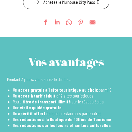
Achetez le Mulhouse City Pass
Vos avantages
Pendant 3 jours, vous aurez le droit à…
Un
accès gratuit à 1 site touristique au choix
parmi 9
Un
accès à tarif réduit
à 12 sites touristiques
Votre
titre de transport illimité
sur le réseau Solea
Une
visite guidée gratuite
Un
apéritif offert
dans les restaurants partenaires
Des
réductions à la Boutique de l’Office de Tourisme
Des
réductions sur les loisirs et sorties culturelles