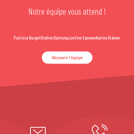
Notre équipe vous attend !
Patricia Burget
Ondine Dantung
Justine Egmann
Karina Krämer
Découvrir l'équipe