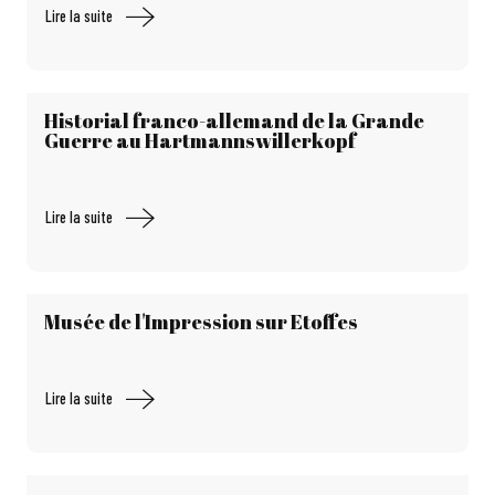
Lire la suite
Historial franco-allemand de la Grande
Guerre au Hartmannswillerkopf
Lire la suite
Musée de l'Impression sur Etoffes
Lire la suite