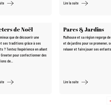
uite
Lire la suite
ters de Noël
Parcs & Jardins
 mieux que de découvrir une
Mulhouse et sa région regorge de
et ses traditions grâce à ses
et de jardins pour se promener, s
ts ? Tentez l’expérience en allant
relaxer et faire jouer ses enfants
 Greeter pour confectionner des
ions de...
uite
Lire la suite