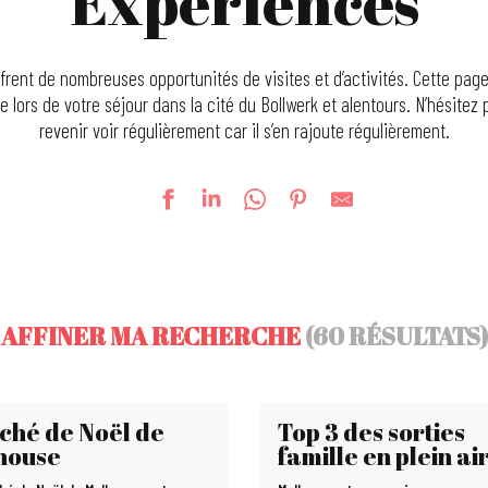
Expériences
frent de nombreuses opportunités de visites et d’activités. Cette p
e lors de votre séjour dans la cité du Bollwerk et alentours. N’hésitez 
revenir voir régulièrement car il s’en rajoute régulièrement.
AFFINER MA RECHERCHE
(60 RÉSULTATS)
ché de Noël de
Top 3 des sorties
house
famille en plein ai