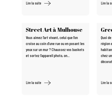
Lire la suite
Lire la s
Street Art à Mulhouse
Gree
Vous aimez l’art vivant, celui que l’on
Quoi de
croise au coin d’une rue ou en posant les
région 
yeux sur un mur ? Chaussez vos baskets
habitan
et sortez l’appareil photo, on...
chez un
décorat
Lire la suite
Lire la s