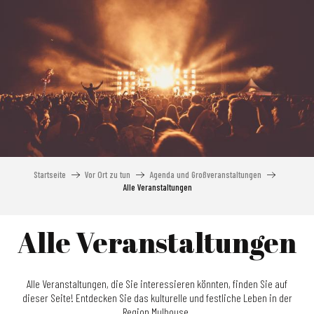
Aller
au
contenu
principal
Startseite
Vor Ort zu tun
Agenda und Großveranstaltungen
Alle Veranstaltungen
Alle Veranstaltungen
Alle Veranstaltungen, die Sie interessieren könnten, finden Sie auf
dieser Seite! Entdecken Sie das kulturelle und festliche Leben in der
Region Mulhouse.