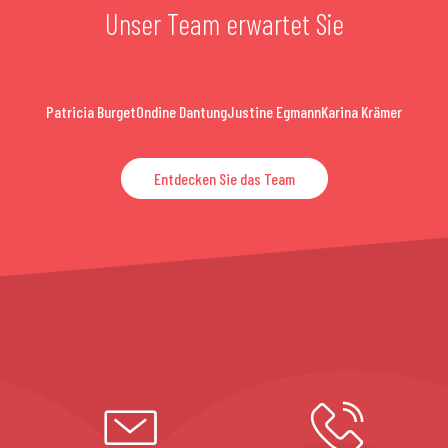
Unser Team erwartet Sie
Patricia Burget
Ondine Dantung
Justine Egmann
Karina Krämer
Entdecken Sie das Team