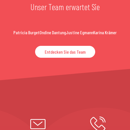
Unser Team erwartet Sie
Patricia Burget
Ondine Dantung
Justine Egmann
Karina Krämer
Entdecken Sie das Team