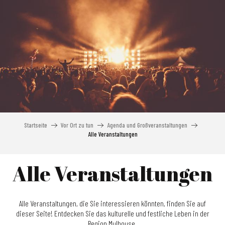
Aller
au
contenu
principal
Startseite
Vor Ort zu tun
Agenda und Großveranstaltungen
Alle Veranstaltungen
Alle Veranstaltungen
Alle Veranstaltungen, die Sie interessieren könnten, finden Sie auf
dieser Seite! Entdecken Sie das kulturelle und festliche Leben in der
Region Mulhouse.