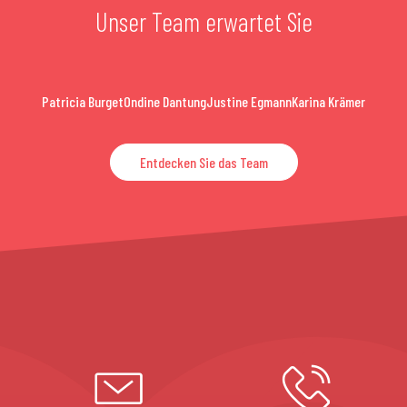
Unser Team erwartet Sie
Patricia Burget
Ondine Dantung
Justine Egmann
Karina Krämer
Entdecken Sie das Team