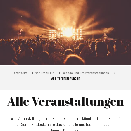
Aller
au
contenu
principal
Startseite
Vor Ort zu tun
Agenda und Großveranstaltungen
Alle Veranstaltungen
Alle Veranstaltungen
Alle Veranstaltungen, die Sie interessieren könnten, finden Sie auf
dieser Seite! Entdecken Sie das kulturelle und festliche Leben in der
Region Mulhouse.