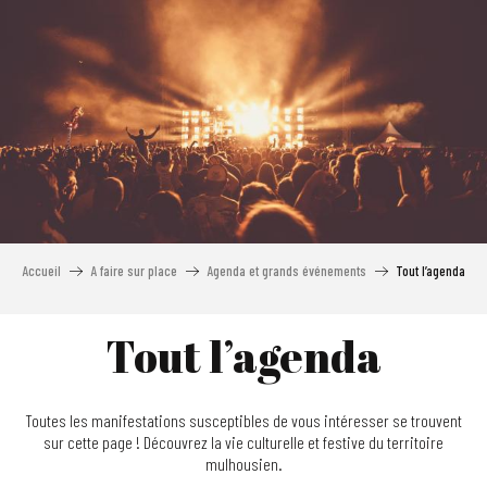
Aller
au
contenu
principal
Accueil
A faire sur place
Agenda et grands événements
Tout l’agenda
Tout l’agenda
Toutes les manifestations susceptibles de vous intéresser se trouvent
sur cette page ! Découvrez la vie culturelle et festive du territoire
mulhousien.