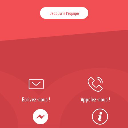
Découvrir l'équipe
Ecrivez-nous !
Appelez-nous !