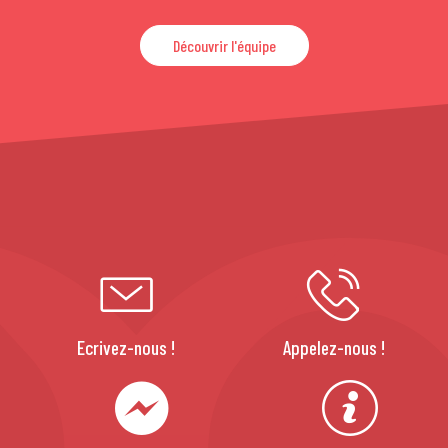
Découvrir l'équipe
Ecrivez-nous !
Appelez-nous !