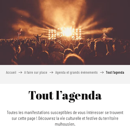
Aller
au
contenu
principal
Accueil
A faire sur place
Agenda et grands événements
Tout l’agenda
Tout l’agenda
Toutes les manifestations susceptibles de vous intéresser se trouvent
sur cette page ! Découvrez la vie culturelle et festive du territoire
mulhousien.