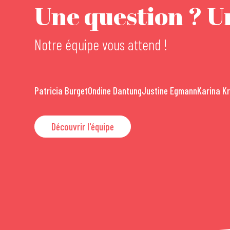
Une question ? Un
Notre équipe vous attend !
Patricia Burget
Ondine Dantung
Justine Egmann
Karina K
Découvrir l'équipe