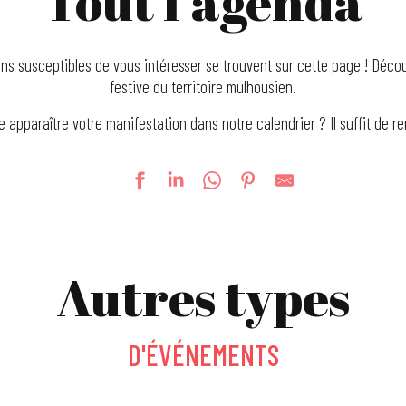
Tout l’agenda
ns susceptibles de vous intéresser se trouvent sur cette page ! Découv
festive du territoire mulhousien.
e apparaître votre manifestation dans notre calendrier ? Il suffit de r
Autres types
D'ÉVÉNEMENTS