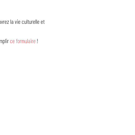
rez la vie culturelle et
emplir
ce formulaire
!