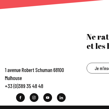
Ne rat
et les
Je m'ins
1 avenue Robert Schuman 68100
Mulhouse
+33 (0)389 35 48 48