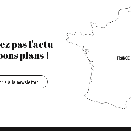
ez pas l'actu
 bons plans !
cris à la newsletter